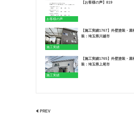
【お客様の声】819
お客様の声
【施工実績1767】外壁塗装・屋
装：埼玉県川越市
施工実績
【施工実績1765】外壁塗装・屋
装：埼玉県上尾市
施工実績
PREV