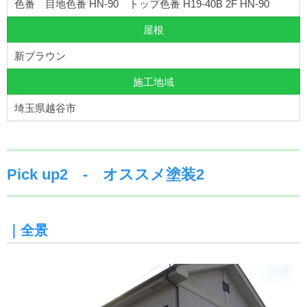
色番 目地色番 HN-90 トップ色番 H19-40B 2F HN-90
屋根
新ブラウン
施工地域
埼玉県越谷市
Pick up2 - オススメ塗装2
｜全景