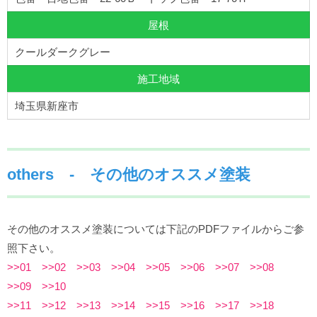
屋根
クールダークグレー
施工地域
埼玉県新座市
others - その他のオススメ塗装
その他のオススメ塗装については下記のPDFファイルからご参
照下さい。
>>01
>>02
>>03
>>04
>>05
>>06
>>07
>>08
>>09
>>10
>>11
>>12
>>13
>>14
>>15
>>16
>>17
>>18