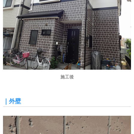
施工後
｜外壁