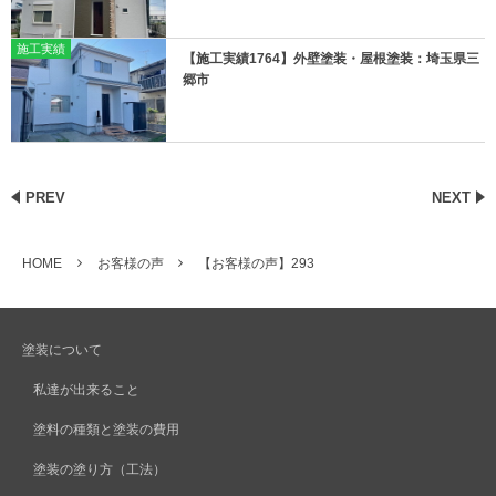
施工実績
【施工実績1764】外壁塗装・屋根塗装：埼玉県三
郷市
PREV
NEXT
HOME
お客様の声
【お客様の声】293
塗装について
私達が出来ること
塗料の種類と塗装の費用
塗装の塗り方（工法）