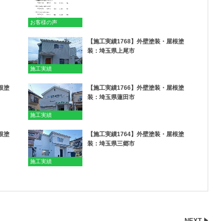
お客様の声
【施工実績1768】外壁塗装・屋根塗
装：埼玉県上尾市
施工実績
根塗
【施工実績1766】外壁塗装・屋根塗
装：埼玉県蓮田市
施工実績
根塗
【施工実績1764】外壁塗装・屋根塗
装：埼玉県三郷市
施工実績
NEXT