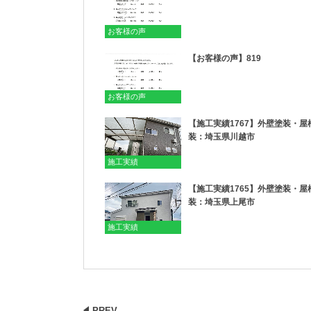
お客様の声
【お客様の声】819
お客様の声
【施工実績1767】外壁塗装・屋
装：埼玉県川越市
施工実績
【施工実績1765】外壁塗装・屋
装：埼玉県上尾市
施工実績
PREV