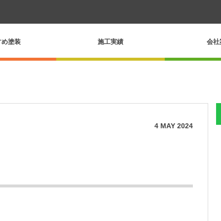
すめ塗装
施工実績
会社
4
MAY
2024