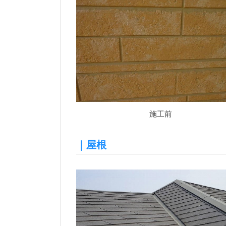
施工前
｜屋根