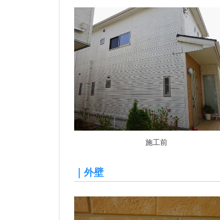
施工前
｜外壁