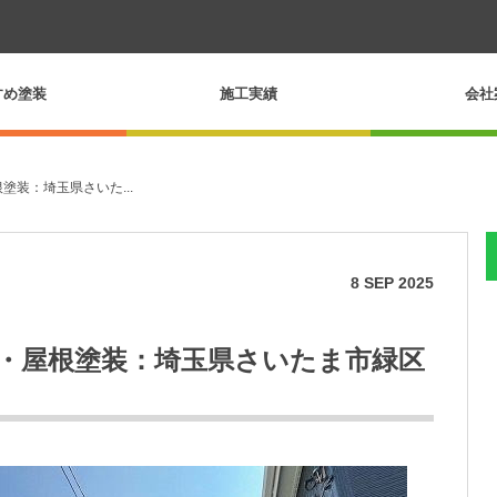
すめ塗装
施工実績
会社
塗装：埼玉県さいた...
8
SEP
2025
装・屋根塗装：埼玉県さいたま市緑区