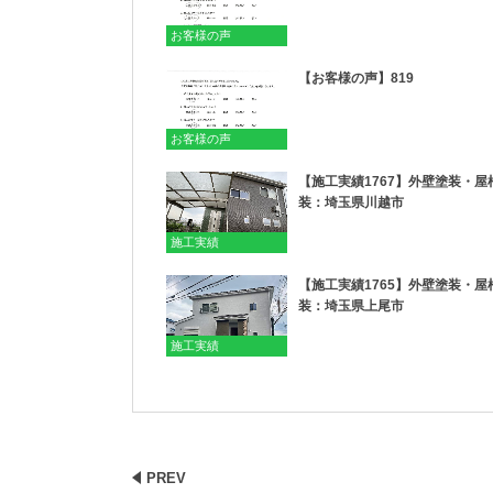
お客様の声
【お客様の声】819
お客様の声
【施工実績1767】外壁塗装・屋
装：埼玉県川越市
施工実績
【施工実績1765】外壁塗装・屋
装：埼玉県上尾市
施工実績
PREV