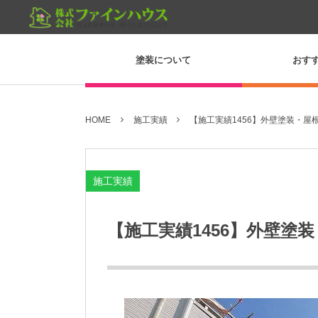
塗装について
おす
HOME
施工実績
【施工実績1456】外壁塗装・屋根
施工実績
【施工実績1456】外壁塗