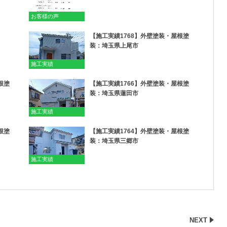
お客様の声
【施工実績1768】外壁塗装・屋根塗
装：埼玉県上尾市
施工実績
根塗
【施工実績1766】外壁塗装・屋根塗
装：埼玉県蓮田市
施工実績
根塗
【施工実績1764】外壁塗装・屋根塗
装：埼玉県三郷市
施工実績
NEXT