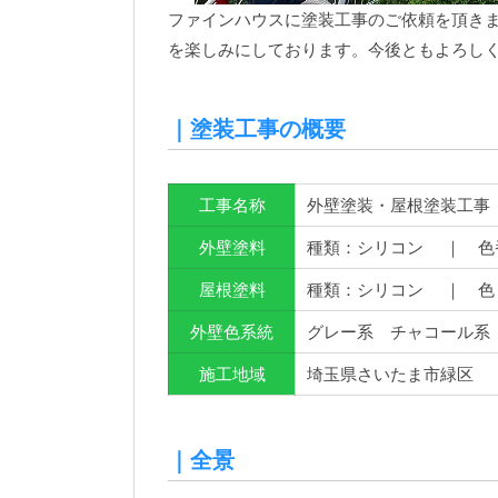
ファインハウスに塗装工事のご依頼を頂き
を楽しみにしております。今後ともよろし
｜塗装工事の概要
工事名称
外壁塗装・屋根塗装工事
外壁塗料
種類：シリコン ｜ 色番号
屋根塗料
種類：シリコン ｜ 色
外壁色系統
グレー系 チャコール系
施工地域
埼玉県さいたま市緑区
｜全景