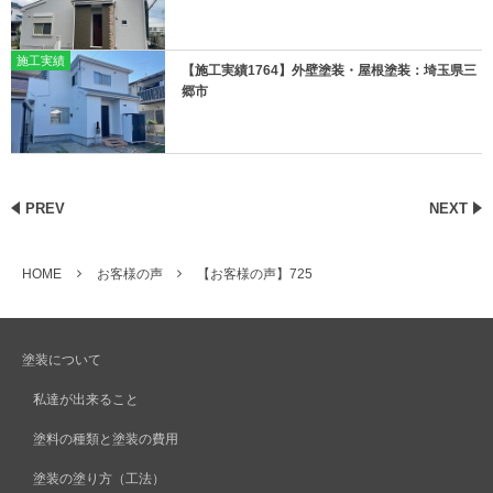
施工実績
【施工実績1764】外壁塗装・屋根塗装：埼玉県三
郷市
PREV
NEXT
HOME
お客様の声
【お客様の声】725
塗装について
私達が出来ること
塗料の種類と塗装の費用
塗装の塗り方（工法）