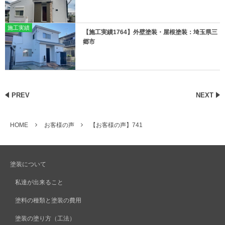
施工実績
【施工実績1764】外壁塗装・屋根塗装：埼玉県三
郷市
PREV
NEXT
HOME
お客様の声
【お客様の声】741
塗装について
私達が出来ること
塗料の種類と塗装の費用
塗装の塗り方（工法）