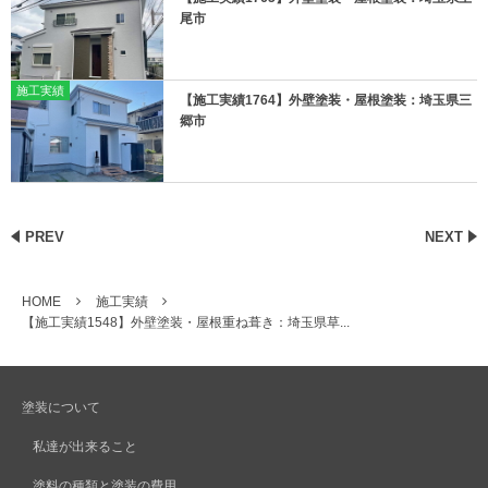
尾市
施工実績
【施工実績1764】外壁塗装・屋根塗装：埼玉県三
郷市
PREV
NEXT
HOME
施工実績
【施工実績1548】外壁塗装・屋根重ね葺き：埼玉県草...
塗装について
私達が出来ること
塗料の種類と塗装の費用