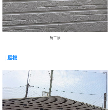
施工後
｜屋根