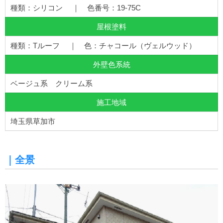
種類：シリコン ｜ 色番号：19-75C
屋根塗料
種類：Tルーフ ｜ 色：チャコール（ヴェルウッド）
外壁色系統
ベージュ系 クリーム系
施工地域
埼玉県草加市
｜全景