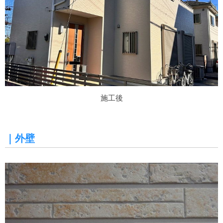
施工後
｜外壁