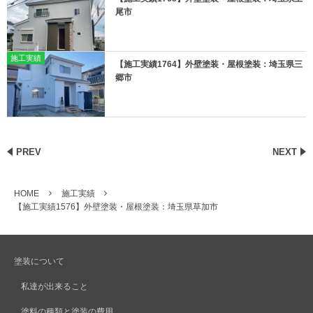
尾市
施工実績
【施工実績1764】外壁塗装・屋根塗装：埼玉県三
郷市
PREV
NEXT
HOME
施工実績
【施工実績1576】外壁塗装・屋根塗装：埼玉県草加市
塗装について
私達が出来ること
塗料の種類と塗装の費用