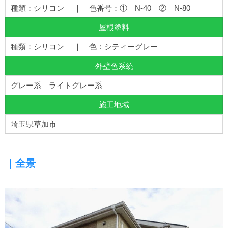
種類：シリコン ｜ 色番号：① N-40 ② N-80
屋根塗料
種類：シリコン ｜ 色：シティーグレー
外壁色系統
グレー系 ライトグレー系
施工地域
埼玉県草加市
｜全景