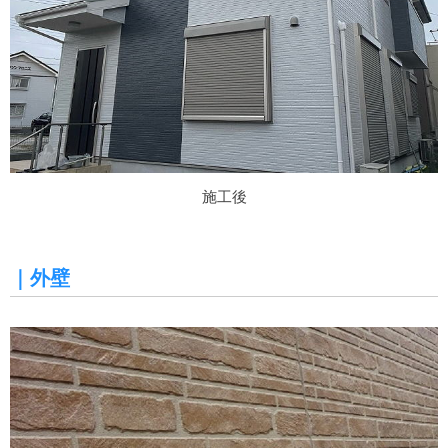
施工後
｜外壁