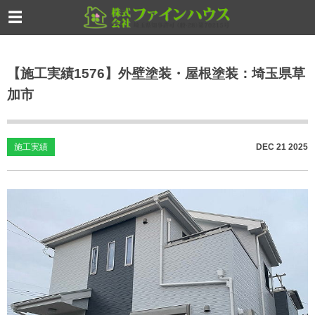
【施工実績1576】外壁塗装・屋根塗装：埼玉県草
加市
施工実績
DEC
21
2025