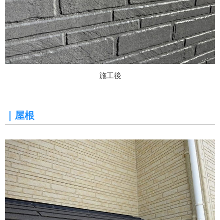
施工後
｜屋根