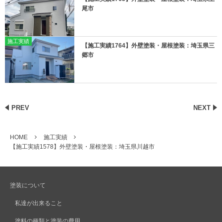
尾市
施工実績
【施工実績1764】外壁塗装・屋根塗装：埼玉県三
郷市
PREV
NEXT
HOME
施工実績
【施工実績1578】外壁塗装・屋根塗装：埼玉県川越市
塗装について
私達が出来ること
塗料の種類と塗装の費用