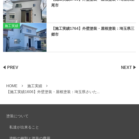
尾市
施工実績
【施工実績1764】外壁塗装・屋根塗装：埼玉県三
郷市
PREV
NEXT
HOME
施工実績
【施工実績1606】外壁塗装・屋根塗装：埼玉県さいた...
塗装について
私達が出来ること
塗料の種類と塗装の費用