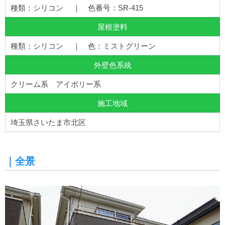
種類：シリコン ｜ 色番号：SR-415
屋根塗料
種類：シリコン ｜ 色：ミストグリーン
外壁色系統
クリーム系 アイボリー系
施工地域
埼玉県さいたま市北区
｜全景