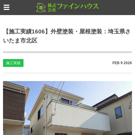
【施工実績1606】外壁塗装・屋根塗装：埼玉県さ
いたま市北区
施工実績
FEB
9
2026