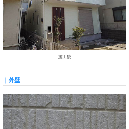
施工後
｜外壁