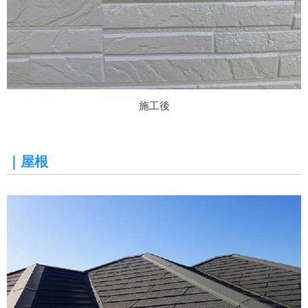
施工後
｜屋根