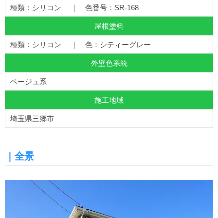
種類：シリコン ｜ 色番号：SR-168
屋根塗料
種類：シリコン ｜ 色：シティーグレー
外壁色系統
ベージュ系
施工地域
埼玉県三郷市
｜全景