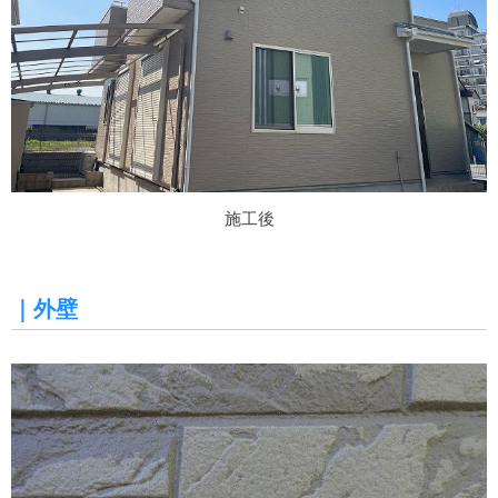
施工後
｜外壁