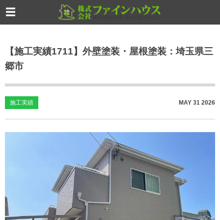
【施工実績1711】外壁塗装・屋根塗装：埼玉県三
郷市
施工実績
MAY
31
2026