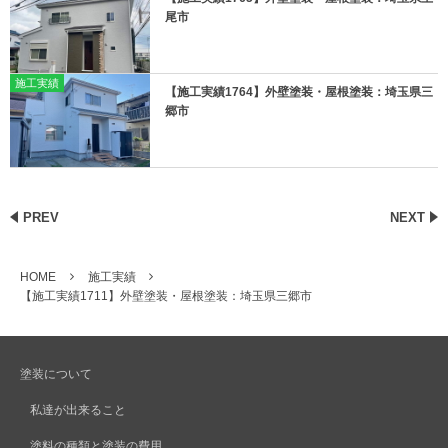
尾市
施工実績
【施工実績1764】外壁塗装・屋根塗装：埼玉県三
郷市
PREV
NEXT
HOME
施工実績
【施工実績1711】外壁塗装・屋根塗装：埼玉県三郷市
塗装について
私達が出来ること
塗料の種類と塗装の費用