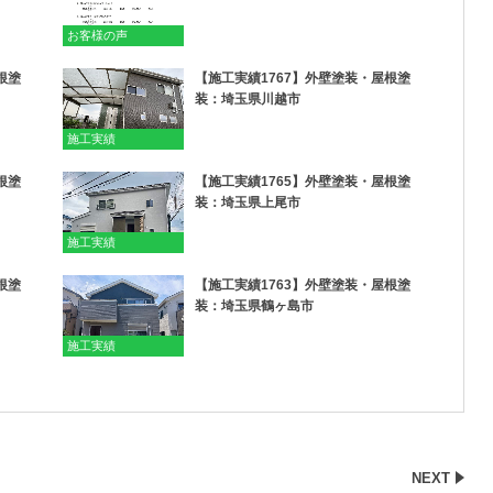
お客様の声
根塗
【施工実績1767】外壁塗装・屋根塗
装：埼玉県川越市
施工実績
根塗
【施工実績1765】外壁塗装・屋根塗
装：埼玉県上尾市
施工実績
根塗
【施工実績1763】外壁塗装・屋根塗
装：埼玉県鶴ヶ島市
施工実績
NEXT