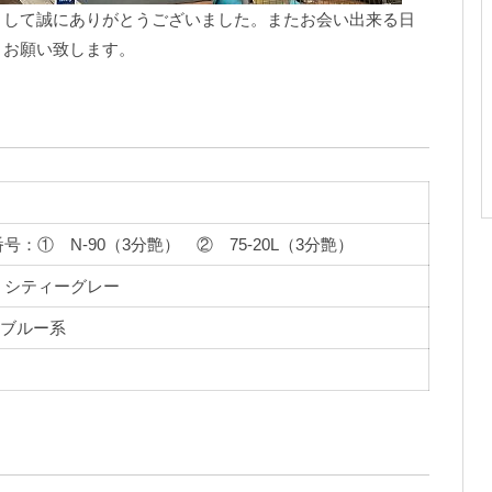
まして誠にありがとうございました。またお会い出来る日
くお願い致します。
：① N-90（3分艶） ② 75-20L（3分艶）
：シティーグレー
ブルー系