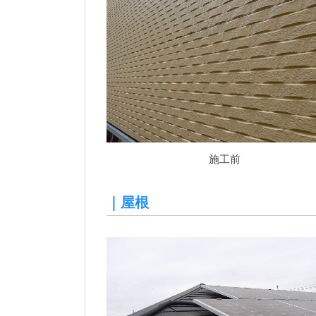
施工前
｜屋根