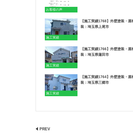
お客様の声
【施工実績1768】外壁塗装・屋
装：埼玉県上尾市
施工実績
【施工実績1766】外壁塗装・屋
装：埼玉県蓮田市
施工実績
【施工実績1764】外壁塗装・屋
装：埼玉県三郷市
施工実績
PREV