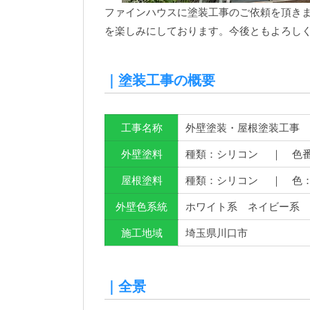
ファインハウスに塗装工事のご依頼を頂き
を楽しみにしております。今後ともよろし
｜塗装工事の概要
工事名称
外壁塗装・屋根塗装工事
外壁塗料
種類：シリコン ｜ 色番号
屋根塗料
種類：シリコン ｜ 色
外壁色系統
ホワイト系 ネイビー系 
施工地域
埼玉県川口市
｜全景