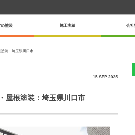
すめ塗装
施工実績
会社
根塗装：埼玉県川口市
15
SEP
2025
装・屋根塗装：埼玉県川口市