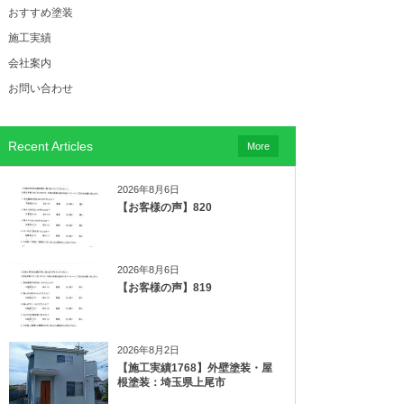
おすすめ塗装
施工実績
会社案内
お問い合わせ
Recent Articles
More
2026年8月6日
【お客様の声】820
2026年8月6日
【お客様の声】819
2026年8月2日
【施工実績1768】外壁塗装・屋
根塗装：埼玉県上尾市