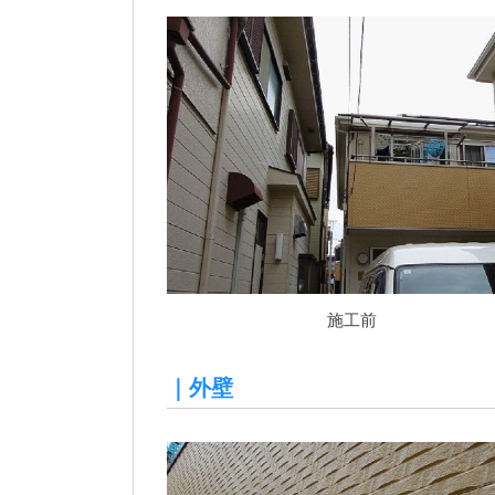
施工前
｜外壁