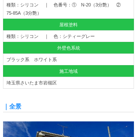
種類：シリコン ｜ 色番号：① N-20（3分艶） ②
75-85A（3分艶）
屋根塗料
種類：シリコン ｜ 色：シティーグレー
外壁色系統
ブラック系 ホワイト系
施工地域
埼玉県さいたま市岩槻区
｜全景