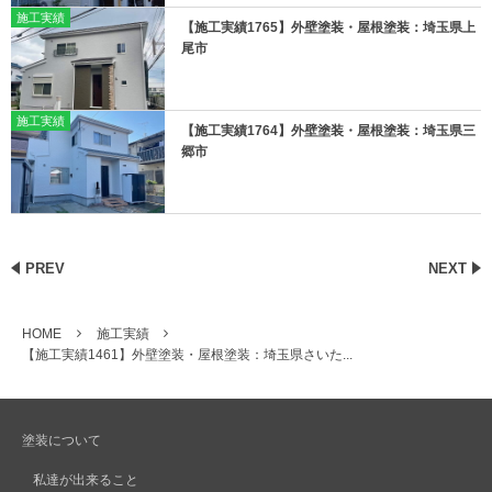
施工実績
【施工実績1765】外壁塗装・屋根塗装：埼玉県上
尾市
施工実績
【施工実績1764】外壁塗装・屋根塗装：埼玉県三
郷市
PREV
NEXT
HOME
施工実績
【施工実績1461】外壁塗装・屋根塗装：埼玉県さいた...
塗装について
私達が出来ること