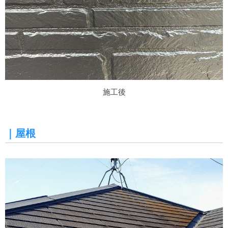
施工後
｜屋根